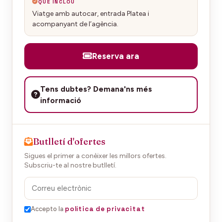
QUÈ INCLOU
Viatge amb autocar, entrada Platea i
acompanyant de l’agència.
Reserva ara
Tens dubtes? Demana'ns més
informació
Butlletí d'ofertes
Sigues el primer a conèixer les millors ofertes.
Subscriu-te al nostre butlletí.
política de privacitat
Accepto la