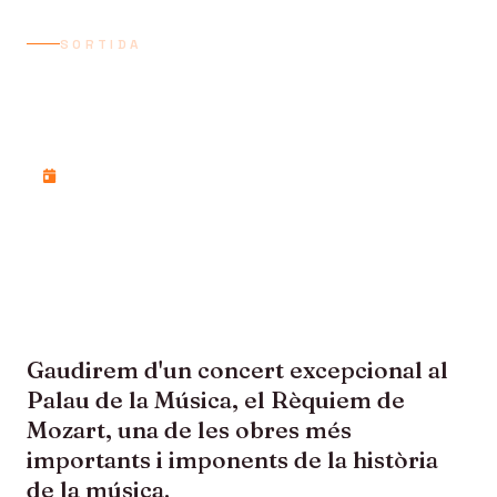
SORTIDA
RÈQUIEM DE MOZART AL
PALAU DE LA MÚSICA
Dissabte, 20 de febrer de 2027
Gaudirem d'un concert excepcional al
Palau de la Música, el Rèquiem de
Mozart, una de les obres més
importants i imponents de la història
de la música.