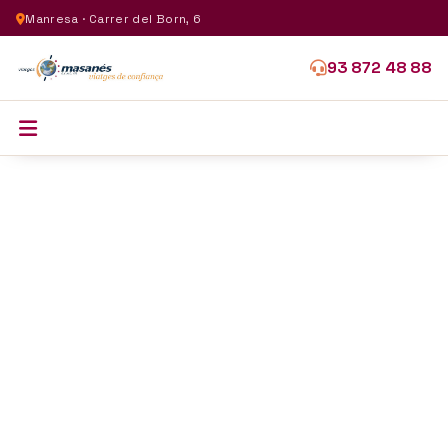
Manresa · Carrer del Born, 6
93 872 48 88