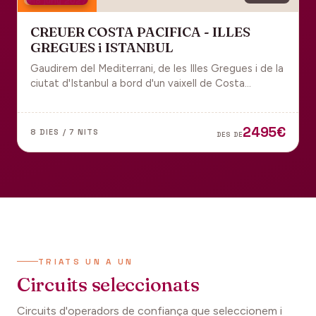
18 juny 2027
CREUER COSTA PACIFICA - ILLES
GREGUES i ISTANBUL
Gaudirem del Mediterrani, de les Illes Gregues i de la
ciutat d'Istanbul a bord d'un vaixell de Costa
Cruceros pel Pont de Sant Joan.
2495€
8 DIES / 7 NITS
DES DE
TRIATS UN A UN
Circuits seleccionats
Circuits d'operadors de confiança que seleccionem i