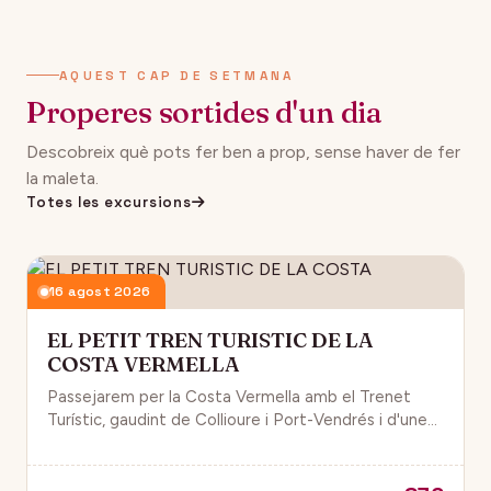
AQUEST CAP DE SETMANA
Properes sortides d'un dia
Descobreix què pots fer ben a prop, sense haver de fer
la maleta.
Totes les excursions
16 agost 2026
EL PETIT TREN TURISTIC DE LA
COSTA VERMELLA
Passejarem per la Costa Vermella amb el Trenet
Turístic, gaudint de Collioure i Port-Vendrés i d'unes
magnífiques vistes de la Mar Mediterrània.