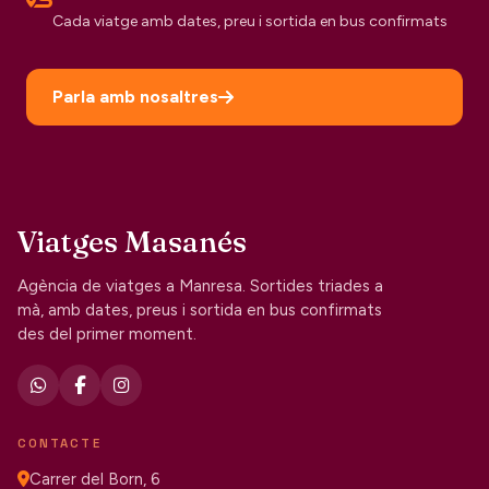
Cada viatge amb dates, preu i sortida en bus confirmats
Parla amb nosaltres
Viatges Masanés
Agència de viatges a Manresa. Sortides triades a
mà, amb dates, preus i sortida en bus confirmats
des del primer moment.
CONTACTE
Carrer del Born, 6