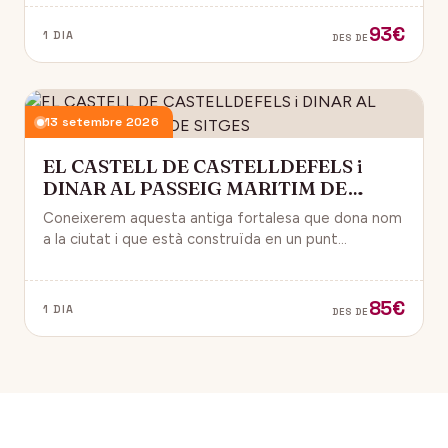
93€
1 DIA
DES DE
13 setembre 2026
EL CASTELL DE CASTELLDEFELS i
DINAR AL PASSEIG MARITIM DE
SITGES
Coneixerem aquesta antiga fortalesa que dona nom
a la ciutat i que està construïda en un punt
estratègic amb vistes al mar Mediterrani.
85€
1 DIA
DES DE