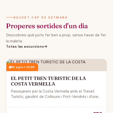
AQUEST CAP DE SETMANA
Properes sortides d'un dia
Descobreix què pots fer ben a prop, sense haver de fer
la maleta.
Totes les excursions
16 agost 2026
EL PETIT TREN TURISTIC DE LA
COSTA VERMELLA
Passejarem per la Costa Vermella amb el Trenet
Turístic, gaudint de Collioure i Port-Vendrés i d'unes
magnífiques vistes de la Mar Mediterrània.