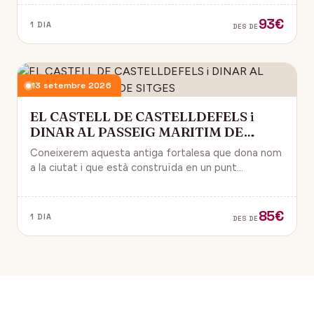
93€
1 DIA
DES DE
13 setembre 2026
EL CASTELL DE CASTELLDEFELS i
DINAR AL PASSEIG MARITIM DE
SITGES
Coneixerem aquesta antiga fortalesa que dona nom
a la ciutat i que està construïda en un punt
estratègic amb vistes al mar Mediterrani.
85€
1 DIA
DES DE