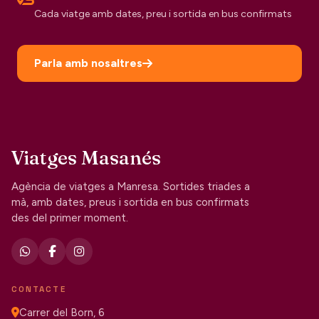
Cada viatge amb dates, preu i sortida en bus confirmats
Parla amb nosaltres
Viatges Masanés
Agència de viatges a Manresa. Sortides triades a
mà, amb dates, preus i sortida en bus confirmats
des del primer moment.
CONTACTE
Carrer del Born, 6