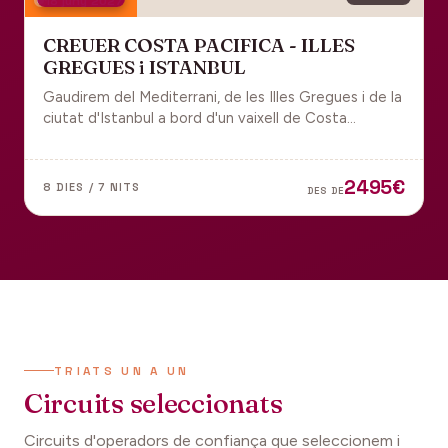
18 juny 2027
CREUER COSTA PACIFICA - ILLES
GREGUES i ISTANBUL
Gaudirem del Mediterrani, de les Illes Gregues i de la
ciutat d'Istanbul a bord d'un vaixell de Costa
Cruceros pel Pont de Sant Joan.
2495€
8 DIES / 7 NITS
DES DE
TRIATS UN A UN
Circuits seleccionats
Circuits d'operadors de confiança que seleccionem i