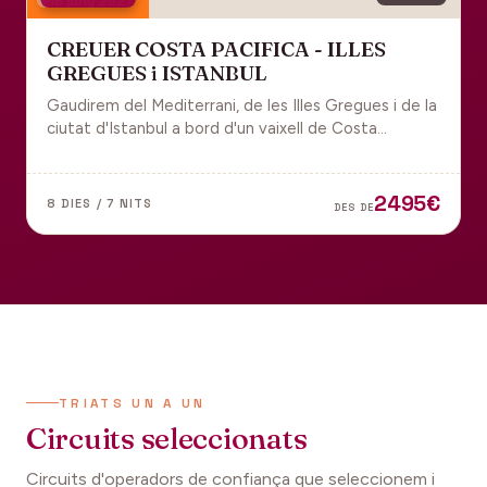
18 juny 2027
CREUER COSTA PACIFICA - ILLES
GREGUES i ISTANBUL
Gaudirem del Mediterrani, de les Illes Gregues i de la
ciutat d'Istanbul a bord d'un vaixell de Costa
Cruceros pel Pont de Sant Joan.
2495€
8 DIES / 7 NITS
DES DE
TRIATS UN A UN
Circuits seleccionats
Circuits d'operadors de confiança que seleccionem i