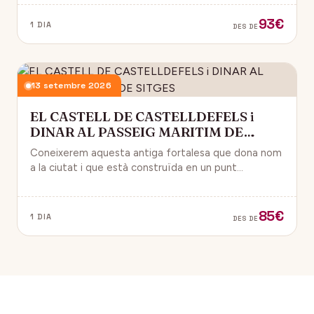
93€
1 DIA
DES DE
13 setembre 2026
EL CASTELL DE CASTELLDEFELS i
DINAR AL PASSEIG MARITIM DE
SITGES
Coneixerem aquesta antiga fortalesa que dona nom
a la ciutat i que està construïda en un punt
estratègic amb vistes al mar Mediterrani.
85€
1 DIA
DES DE