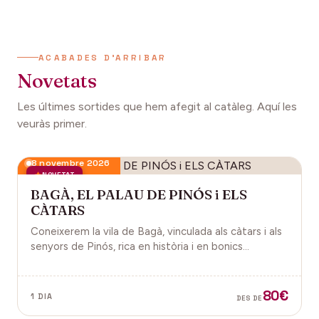
ACABADES D'ARRIBAR
Novetats
Les últimes sortides que hem afegit al catàleg. Aquí les
veuràs primer.
8 novembre 2026
NOVETAT
BAGÀ, EL PALAU DE PINÓS i ELS
CÀTARS
Coneixerem la vila de Bagà, vinculada als càtars i als
senyors de Pinós, rica en història i en bonics
paisatges.
80€
1 DIA
DES DE