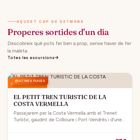
AQUEST CAP DE SETMANA
Properes sortides d'un dia
Descobreix què pots fer ben a prop, sense haver de fer
la maleta.
Totes les excursions
ÚLTIMES PLACES
16 agost 2026
EL PETIT TREN TURISTIC DE LA
COSTA VERMELLA
Passejarem per la Costa Vermella amb el Trenet
Turístic, gaudint de Collioure i Port-Vendrés i d'unes
magnífiques vistes de la Mar Mediterrània.