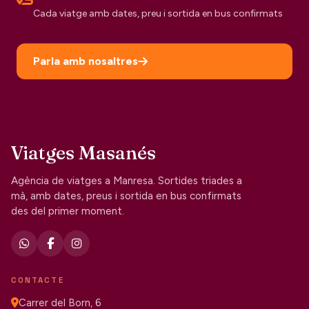
Cada viatge amb dates, preu i sortida en bus confirmats
Parla amb nosaltres
Viatges Masanés
Agència de viatges a Manresa. Sortides triades a
mà, amb dates, preus i sortida en bus confirmats
des del primer moment.
CONTACTE
Carrer del Born, 6