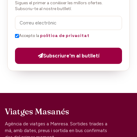
Sigues el primer a conèixer les millors ofertes.
Subscriu-te al nostre butlletí.
política de privacitat
Accepto la
Subscriure'm al butlletí
Viatges Masanés
Agència de viatges a Manresa. Sortides triades a
mà, amb dates, preus i sortida en bus confirmats