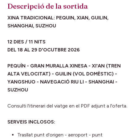
Descripció de la sortida
XINA TRADICIONAL: PEQUIN, XIAN, GUILIN,
SHANGHAI, SUZHOU
12 DIES / 11 NITS
DEL 18 AL 29 D'OCUTBRE 2026
PEQUÍN - GRAN MURALLA XINESA - XI'AN (TREN
ALTA VELOCITAT) - GUILIN (VOL DOMÈSTIC) -
YANGSHUO - NAVEGACIÓ RIU LI - SHANGHAI -
SUZHOU
Consulti l'itinerari del viatge en el PDF adjunt a l'oferta.
SERVEIS INCLOSOS:
Trasllat punt d'origen - aeroport - punt