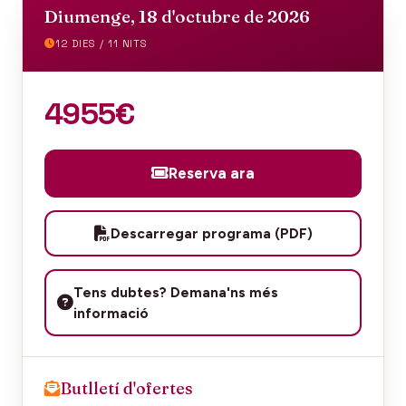
Diumenge, 18 d'octubre de 2026
12 DIES / 11 NITS
4955€
Reserva ara
Descarregar programa (PDF)
Tens dubtes? Demana'ns més
informació
Butlletí d'ofertes