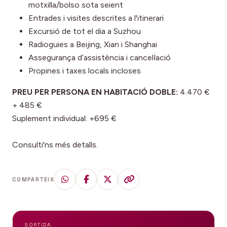
motxilla/bolso sota seient
Entrades i visites descrites a l'itinerari
Excursió de tot el dia a Suzhou
Radioguies a Beijing, Xian i Shanghai
Assegurança d’assistència i cancel·lació
Propines i taxes locals incloses
PREU PER PERSONA EN HABITACIÓ DOBLE:
4.470 €
+ 485 €
Suplement individual: +695 €
Consulti'ns més detalls.
COMPARTEIX
SORTIDA