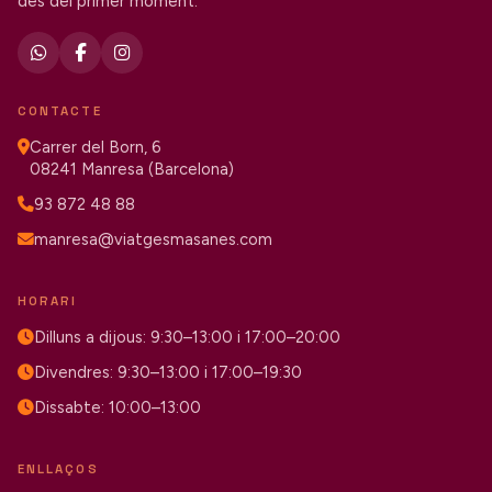
des del primer moment.
CONTACTE
Carrer del Born, 6
08241 Manresa (Barcelona)
93 872 48 88
manresa@viatgesmasanes.com
HORARI
Dilluns a dijous: 9:30–13:00 i 17:00–20:00
Divendres: 9:30–13:00 i 17:00–19:30
Dissabte: 10:00–13:00
ENLLAÇOS