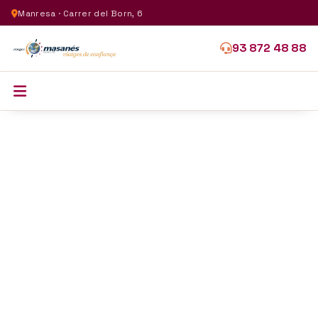
Manresa · Carrer del Born, 6
93 872 48 88