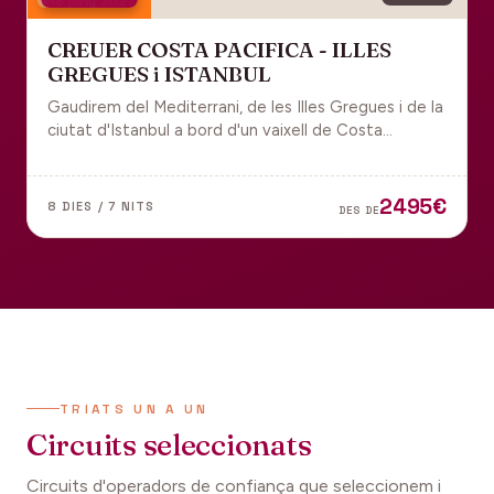
18 juny 2027
CREUER COSTA PACIFICA - ILLES
GREGUES i ISTANBUL
Gaudirem del Mediterrani, de les Illes Gregues i de la
ciutat d'Istanbul a bord d'un vaixell de Costa
Cruceros pel Pont de Sant Joan.
2495€
8 DIES / 7 NITS
DES DE
TRIATS UN A UN
Circuits seleccionats
Circuits d'operadors de confiança que seleccionem i