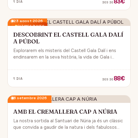
83€
1 DIA
DES DE
23 agost 2026
ÚLTIMES PLACES
DESCOBRINT EL CASTELL GALA DALÍ
A PÚBOL
Explorarem els misteris del Castell Gala Dalí i ens
endinsarem en la seva història, la vida de Gala i
l’univers decoratiu de Dalí.
88€
1 DIA
DES DE
6 setembre 2026
AMB EL CREMALLERA CAP A NÚRIA
La nostra sortida al Santuari de Núria ja és un clàssic
que convida a gaudir de la natura i dels fabulosos
paisatges que veurem des del Cremallera.