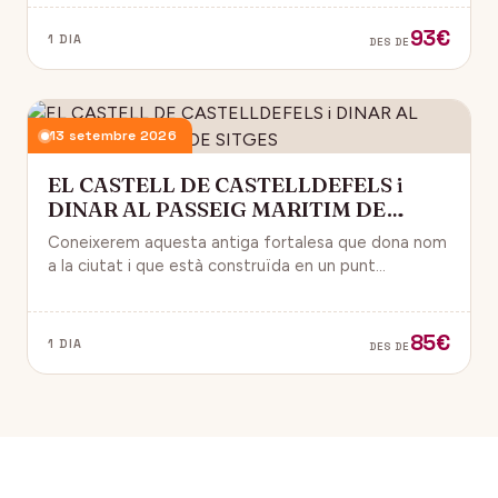
93€
1 DIA
DES DE
13 setembre 2026
EL CASTELL DE CASTELLDEFELS i
DINAR AL PASSEIG MARITIM DE
SITGES
Coneixerem aquesta antiga fortalesa que dona nom
a la ciutat i que està construïda en un punt
estratègic amb vistes al mar Mediterrani.
85€
1 DIA
DES DE