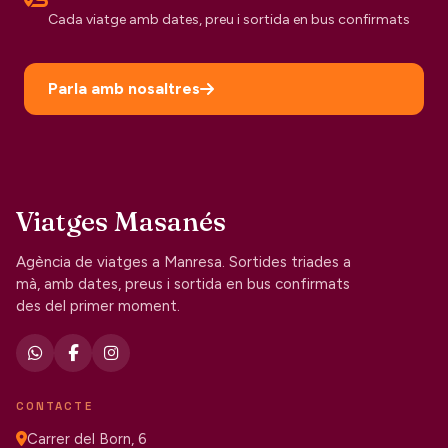
Cada viatge amb dates, preu i sortida en bus confirmats
Parla amb nosaltres
Viatges Masanés
Agència de viatges a Manresa. Sortides triades a
mà, amb dates, preus i sortida en bus confirmats
des del primer moment.
CONTACTE
Carrer del Born, 6