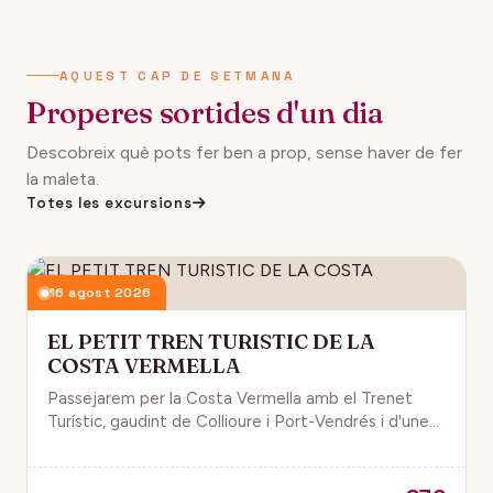
AQUEST CAP DE SETMANA
Properes sortides d'un dia
Descobreix què pots fer ben a prop, sense haver de fer
la maleta.
Totes les excursions
16 agost 2026
EL PETIT TREN TURISTIC DE LA
COSTA VERMELLA
Passejarem per la Costa Vermella amb el Trenet
Turístic, gaudint de Collioure i Port-Vendrés i d'unes
magnífiques vistes de la Mar Mediterrània.