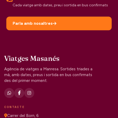
Cada viatge amb dates, preu i sortida en bus confirmats
Parla amb nosaltres
Viatges Masanés
Agència de viatges a Manresa. Sortides triades a
mà, amb dates, preus i sortida en bus confirmats
des del primer moment.
CONTACTE
Carrer del Born, 6