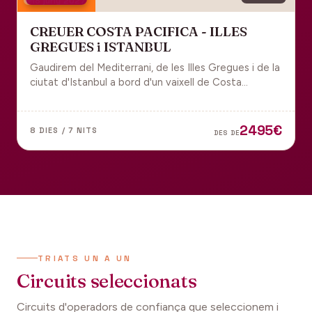
18 juny 2027
CREUER COSTA PACIFICA - ILLES
GREGUES i ISTANBUL
Gaudirem del Mediterrani, de les Illes Gregues i de la
ciutat d'Istanbul a bord d'un vaixell de Costa
Cruceros pel Pont de Sant Joan.
2495€
8 DIES / 7 NITS
DES DE
TRIATS UN A UN
Circuits seleccionats
Circuits d'operadors de confiança que seleccionem i