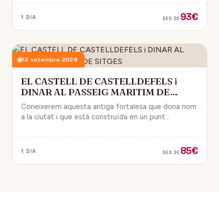
93€
1 DIA
DES DE
13 setembre 2026
EL CASTELL DE CASTELLDEFELS i
DINAR AL PASSEIG MARITIM DE
SITGES
Coneixerem aquesta antiga fortalesa que dona nom
a la ciutat i que està construïda en un punt
estratègic amb vistes al mar Mediterrani.
85€
1 DIA
DES DE