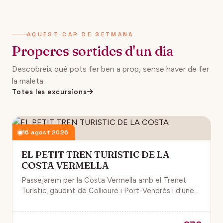
AQUEST CAP DE SETMANA
Properes sortides d'un dia
Descobreix què pots fer ben a prop, sense haver de fer
la maleta.
Totes les excursions
16 agost 2026
EL PETIT TREN TURISTIC DE LA
COSTA VERMELLA
Passejarem per la Costa Vermella amb el Trenet
Turístic, gaudint de Collioure i Port-Vendrés i d'unes
magnífiques vistes de la Mar Mediterrània.