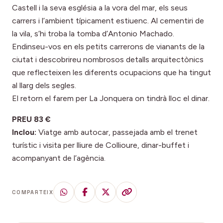
Castell i la seva església a la vora del mar, els seus
carrers i l’ambient típicament estiuenc. Al cementiri de
la vila, s’hi troba la tomba d’Antonio Machado.
Endinseu-vos en els petits carrerons de vianants de la
ciutat i descobrireu nombrosos detalls arquitectònics
que reflecteixen les diferents ocupacions que ha tingut
al llarg dels segles.
El retorn el farem per La Jonquera on tindrà lloc el dinar.
PREU 83 €
Inclou:
Viatge amb autocar, passejada amb el trenet
turístic i visita per lliure de Collioure, dinar-buffet i
acompanyant de l’agència.
COMPARTEIX