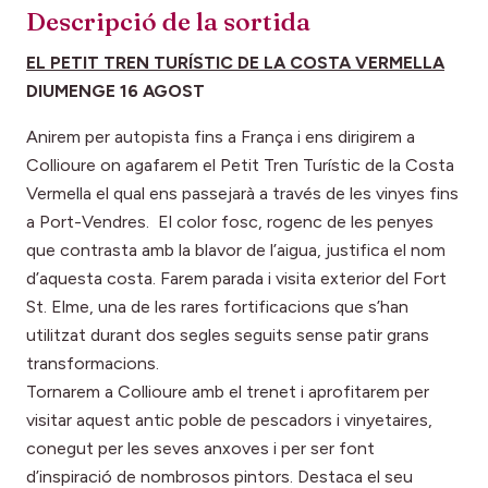
Descripció de la sortida
EL PETIT TREN TURÍSTIC DE LA COSTA VERMELLA
DIUMENGE 16 AGOST
Anirem per autopista fins a França i ens dirigirem a
Collioure on agafarem el Petit Tren Turístic de la Costa
Vermella el qual ens passejarà a través de les vinyes fins
a Port-Vendres. El color fosc, rogenc de les penyes
que contrasta amb la blavor de l’aigua, justifica el nom
d’aquesta costa. Farem parada i visita exterior del Fort
St. Elme, una de les rares fortificacions que s’han
utilitzat durant dos segles seguits sense patir grans
transformacions.
Tornarem a Collioure amb el trenet i aprofitarem per
visitar aquest antic poble de pescadors i vinyetaires,
conegut per les seves anxoves i per ser font
d’inspiració de nombrosos pintors. Destaca el seu