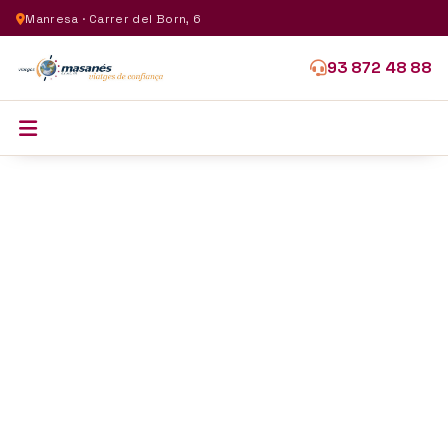
Manresa · Carrer del Born, 6
93 872 48 88