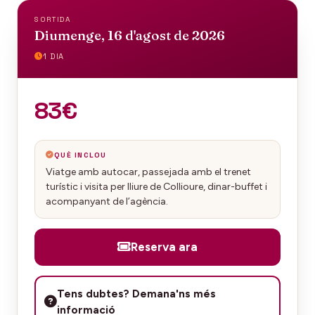
SORTIDA
Diumenge, 16 d'agost de 2026
1 DIA
83€
QUÈ INCLOU
Viatge amb autocar, passejada amb el trenet
turístic i visita per lliure de Collioure, dinar-buffet i
acompanyant de l’agència.
Reserva ara
Tens dubtes? Demana'ns més
informació