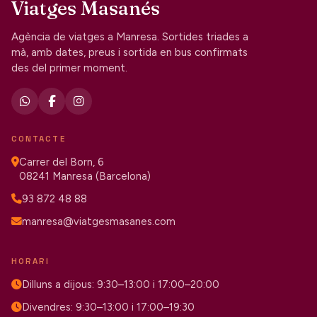
Viatges Masanés
Agència de viatges a Manresa. Sortides triades a
mà, amb dates, preus i sortida en bus confirmats
des del primer moment.
CONTACTE
Carrer del Born, 6
08241 Manresa (Barcelona)
93 872 48 88
manresa@viatgesmasanes.com
HORARI
Dilluns a dijous: 9:30–13:00 i 17:00–20:00
Divendres: 9:30–13:00 i 17:00–19:30