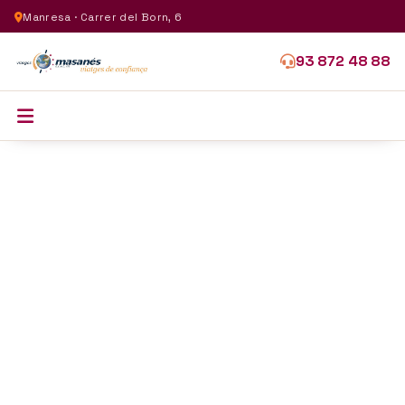
Manresa · Carrer del Born, 6
93 872 48 88