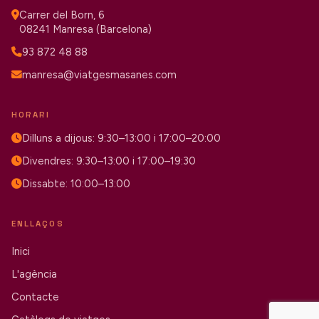
Carrer del Born, 6
08241 Manresa (Barcelona)
93 872 48 88
manresa@viatgesmasanes.com
HORARI
Dilluns a dijous: 9:30–13:00 i 17:00–20:00
Divendres: 9:30–13:00 i 17:00–19:30
Dissabte: 10:00–13:00
ENLLAÇOS
Inici
L'agència
Contacte