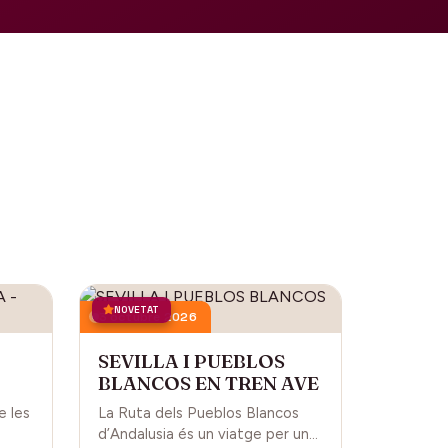
NOVETAT
3 octubre 2026
SEVILLA I PUEBLOS
BLANCOS EN TREN AVE
L
e les
La Ruta dels Pueblos Blancos
d’Andalusia és un viatge per una