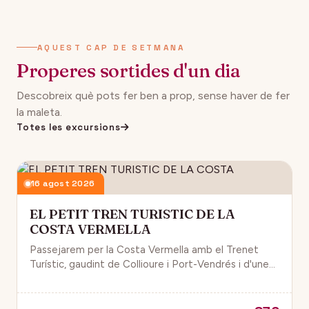
AQUEST CAP DE SETMANA
Properes sortides d'un dia
Descobreix què pots fer ben a prop, sense haver de fer
la maleta.
Totes les excursions
16 agost 2026
EL PETIT TREN TURISTIC DE LA
COSTA VERMELLA
Passejarem per la Costa Vermella amb el Trenet
Turístic, gaudint de Collioure i Port-Vendrés i d'unes
magnífiques vistes de la Mar Mediterrània.