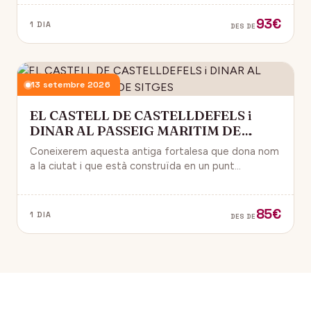
93€
1 DIA
DES DE
13 setembre 2026
EL CASTELL DE CASTELLDEFELS i
DINAR AL PASSEIG MARITIM DE
SITGES
Coneixerem aquesta antiga fortalesa que dona nom
a la ciutat i que està construïda en un punt
estratègic amb vistes al mar Mediterrani.
85€
1 DIA
DES DE