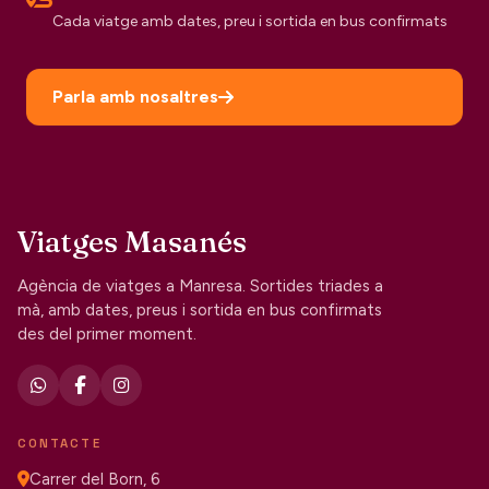
Cada viatge amb dates, preu i sortida en bus confirmats
Parla amb nosaltres
Viatges Masanés
Agència de viatges a Manresa. Sortides triades a
mà, amb dates, preus i sortida en bus confirmats
des del primer moment.
CONTACTE
Carrer del Born, 6