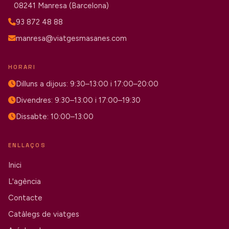
08241 Manresa (Barcelona)
93 872 48 88
manresa@viatgesmasanes.com
HORARI
Dilluns a dijous: 9:30–13:00 i 17:00–20:00
Divendres: 9:30–13:00 i 17:00–19:30
Dissabte: 10:00–13:00
ENLLAÇOS
Inici
L'agència
Contacte
Catàlegs de viatges