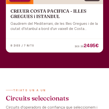
18 juny 2027
CREUER COSTA PACIFICA - ILLES
GREGUES i ISTANBUL
Gaudirem del Mediterrani, de les Illes Gregues i de la
ciutat d'Istanbul a bord d'un vaixell de Costa
Cruceros pel Pont de Sant Joan.
2495€
8 DIES / 7 NITS
DES DE
TRIATS UN A UN
Circuits seleccionats
Circuits d'operadors de confiança que seleccionem i