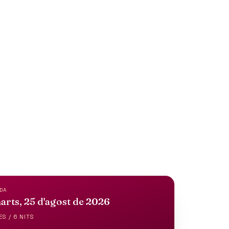
LPINS
DA
rts, 25 d'agost de 2026
ES / 6 NITS