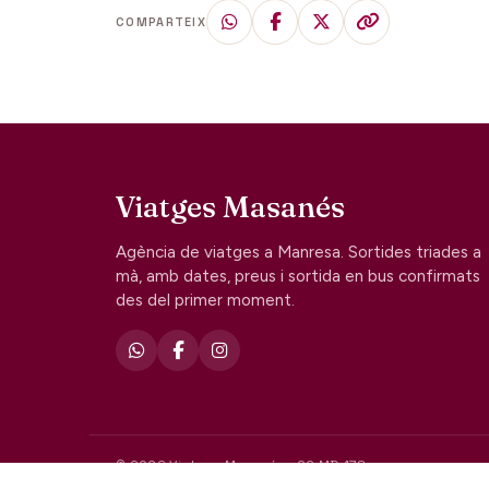
COMPARTEIX
Viatges Masanés
Agència de viatges a Manresa. Sortides triades a
mà, amb dates, preus i sortida en bus confirmats
des del primer moment.
© 2026 Viatges Masanés · GC MD 178