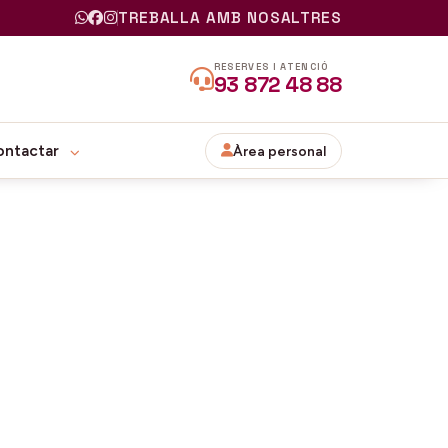
TREBALLA AMB NOSALTRES
RESERVES I ATENCIÓ
93 872 48 88
ontactar
Àrea personal