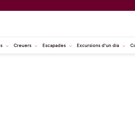
ts
Creuers
Escapades
Excursions d'un dia
C