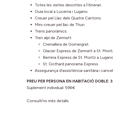
Totes les visites descrites a l’itinerari.
Guia local a Lucerna i Lugano.
Creuer pel Llac dels Quatre Cantons.
Mini-creuer pel llac de Thun.
Trens panoràmics:
Tren alpí de Zermatt.
Cremallera de Gornergrat.
Glacier Express de Zermatt a St. Morit
Bernina Express de St. Moritz a Lugano
St. Gothard panorama Express.
Assegurança d'assistència sanitària i cancel·
PREU PER PERSONA EN HABITACIÓ DOBLE: 3.4
Suplement individual: 596€
Consulti'ns més detalls.