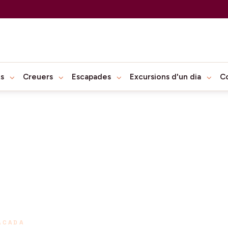
ts
Creuers
Escapades
Excursions d'un dia
C
ACADA