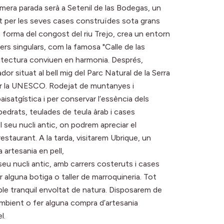
primera parada serà a Setenil de las Bodegas, un
t per les seves cases construïdes sota grans
a forma del congost del riu Trejo, crea un entorn
ers singulars, com la famosa "Calle de las
quitectura conviuen en harmonia. Després,
 situat al bell mig del Parc Natural de la Serra
per la UNESCO. Rodejat de muntanyes i
isatgística i per conservar l’essència dels
drats, teulades de teula àrab i cases
 seu nucli antic, on podrem apreciar el
restaurant. A la tarda, visitarem Ubrique, un
 artesania en pell,
u nucli antic, amb carrers costeruts i cases
r alguna botiga o taller de marroquineria. Tot
ble tranquil envoltat de natura. Disposarem de
’ambient o fer alguna compra d’artesania
l.