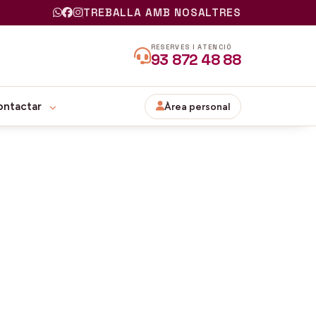
TREBALLA AMB NOSALTRES
RESERVES I ATENCIÓ
93 872 48 88
ontactar
Àrea personal