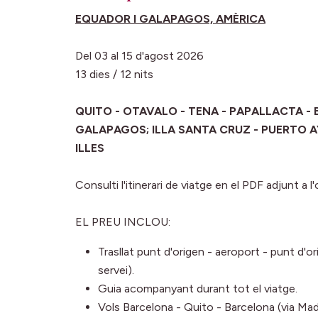
EQUADOR I GALAPAGOS, AMÈRICA
Del 03 al 15 d'agost 2026
13 dies / 12 nits
QUITO - OTAVALO - TENA - PAPALLACTA -
GALAPAGOS; ILLA SANTA CRUZ - PUERTO A
ILLES
Consulti l'itinerari de viatge en el PDF adjunt a l'
EL PREU INCLOU:
Trasllat punt d'origen - aeroport - punt d'
servei).
Guia acompanyant durant tot el viatge.
Vols Barcelona - Quito - Barcelona (via Mad