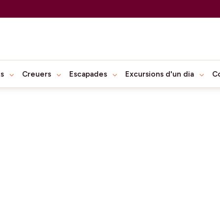
ts
Creuers
Escapades
Excursions d'un dia
C