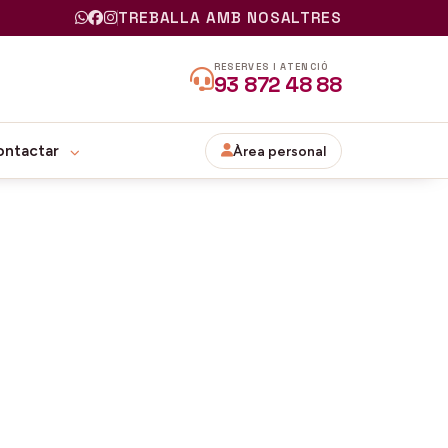
TREBALLA AMB NOSALTRES
RESERVES I ATENCIÓ
93 872 48 88
ontactar
Àrea personal