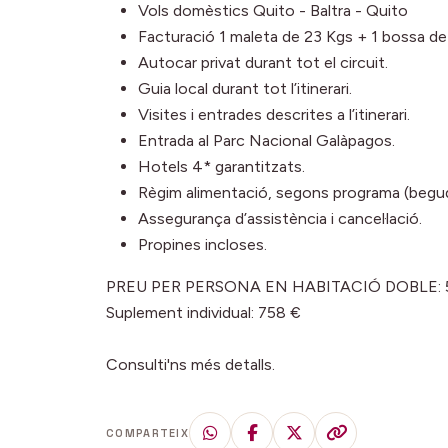
Vols domèstics Quito - Baltra - Quito
Facturació 1 maleta de 23 Kgs + 1 bossa de
Autocar privat durant tot el circuit.
Guia local durant tot l’itinerari.
Visites i entrades descrites a l’itinerari.
Entrada al Parc Nacional Galàpagos.
Hotels 4* garantitzats.
Règim alimentació, segons programa (begu
Assegurança d’assistència i cancel·lació.
Propines incloses.
PREU PER PERSONA EN HABITACIÓ DOBLE: 5.
Suplement individual: 758 €
Consulti'ns més detalls.
COMPARTEIX