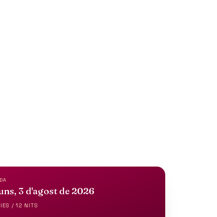
AGOS
DA
uns, 3 d'agost de 2026
IES / 12 NITS