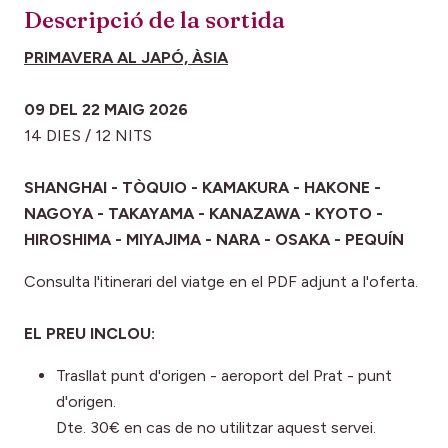
Descripció de la sortida
PRIMAVERA AL JAPÓ, ÀSIA
09 DEL 22 MAIG 2026
14 DIES / 12 NITS
SHANGHAI - TÒQUIO - KAMAKURA - HAKONE -
NAGOYA - TAKAYAMA - KANAZAWA - KYOTO -
HIROSHIMA - MIYAJIMA - NARA - OSAKA - PEQUÍN
Consulta l'itinerari del viatge en el PDF adjunt a l'oferta.
EL PREU INCLOU:
Trasllat punt d'origen - aeroport del Prat - punt
d'origen.
Dte. 30€ en cas de no utilitzar aquest servei.