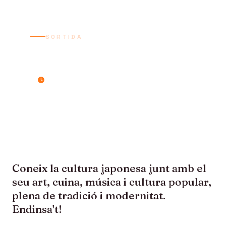
SORTIDA
PRIMAVERA AL JAPÓ
14 dies / 13 nits
Coneix la cultura japonesa junt amb el
seu art, cuina, música i cultura popular,
plena de tradició i modernitat.
Endinsa't!