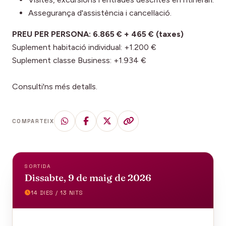
Assegurança d'assistència i cancel·lació.
PREU PER PERSONA: 6.865 € + 465 € (taxes)
Suplement habitació individual: +1.200 €
Suplement classe Business: +1.934 €
Consulti'ns més detalls.
COMPARTEIX
SORTIDA
Dissabte, 9 de maig de 2026
14 DIES / 13 NITS