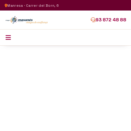
Manresa · Carrer del Born, 6
93 872 48 88