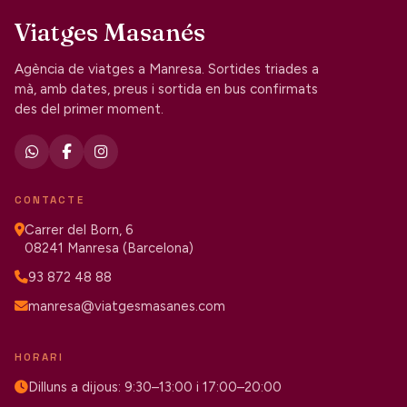
Viatges Masanés
Agència de viatges a Manresa. Sortides triades a
mà, amb dates, preus i sortida en bus confirmats
des del primer moment.
CONTACTE
Carrer del Born, 6
08241 Manresa (Barcelona)
93 872 48 88
manresa@viatgesmasanes.com
HORARI
Dilluns a dijous: 9:30–13:00 i 17:00–20:00