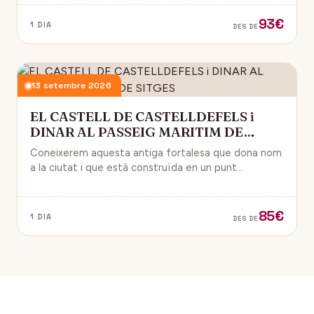
93€
1 DIA
DES DE
13 setembre 2026
EL CASTELL DE CASTELLDEFELS i
DINAR AL PASSEIG MARITIM DE
SITGES
Coneixerem aquesta antiga fortalesa que dona nom
a la ciutat i que està construïda en un punt
estratègic amb vistes al mar Mediterrani.
85€
1 DIA
DES DE