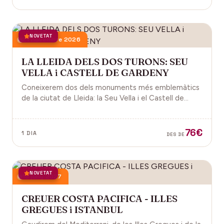
NOVETAT
21 novembre 2026
LA LLEIDA DELS DOS TURONS: SEU
VELLA i CASTELL DE GARDENY
Coneixerem dos dels monuments més emblemàtics
de la ciutat de Lleida: la Seu Vella i el Castell de
Gardeny, ambdós situats dominant la ciutat.
76€
1 DIA
DES DE
NOVETAT
18 juny 2027
CREUER COSTA PACIFICA - ILLES
GREGUES i ISTANBUL