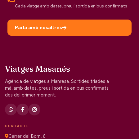
Cada viatge amb dates, preu i sortida en bus confirmats
Parla amb nosaltres
Viatges Masanés
Agència de viatges a Manresa. Sortides triades a
mà, amb dates, preus i sortida en bus confirmats
des del primer moment.
CONTACTE
Carrer del Born, 6