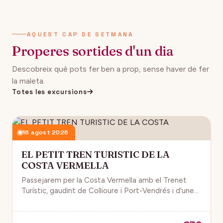
AQUEST CAP DE SETMANA
Properes sortides d'un dia
Descobreix què pots fer ben a prop, sense haver de fer
la maleta.
Totes les excursions
16 agost 2026
EL PETIT TREN TURISTIC DE LA
COSTA VERMELLA
Passejarem per la Costa Vermella amb el Trenet
Turístic, gaudint de Collioure i Port-Vendrés i d'unes
magnífiques vistes de la Mar Mediterrània.