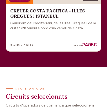
18 juny 2027
CREUER COSTA PACIFICA - ILLES
GREGUES i ISTANBUL
Gaudirem del Mediterrani, de les Illes Gregues i de la
ciutat d'Istanbul a bord d'un vaixell de Costa
Cruceros pel Pont de Sant Joan.
2495€
8 DIES / 7 NITS
DES DE
TRIATS UN A UN
Circuits seleccionats
Circuits d'operadors de confiança que seleccionem i