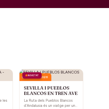
NOVETAT
3 octubre 2026
SEVILLA I PUEBLOS
BLANCOS EN TREN AVE
L
e les
La Ruta dels Pueblos Blancos
d’Andalusia és un viatge per una