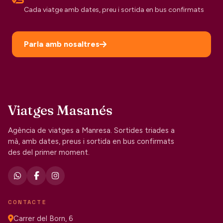
Cada viatge amb dates, preu i sortida en bus confirmats
Parla amb nosaltres
Viatges Masanés
Agència de viatges a Manresa. Sortides triades a
mà, amb dates, preus i sortida en bus confirmats
des del primer moment.
CONTACTE
Carrer del Born, 6