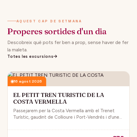
AQUEST CAP DE SETMANA
Properes sortides d'un dia
Descobreix què pots fer ben a prop, sense haver de fer
la maleta.
Totes les excursions
16 agost 2026
EL PETIT TREN TURISTIC DE LA
COSTA VERMELLA
Passejarem per la Costa Vermella amb el Trenet
Turístic, gaudint de Collioure i Port-Vendrés i d'unes
magnífiques vistes de la Mar Mediterrània.