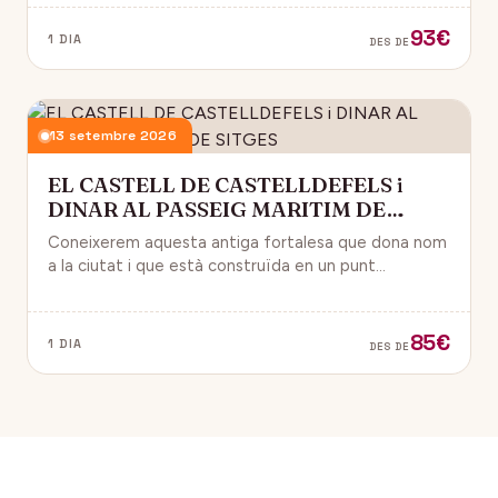
93€
1 DIA
DES DE
13 setembre 2026
EL CASTELL DE CASTELLDEFELS i
DINAR AL PASSEIG MARITIM DE
SITGES
Coneixerem aquesta antiga fortalesa que dona nom
a la ciutat i que està construïda en un punt
estratègic amb vistes al mar Mediterrani.
85€
1 DIA
DES DE