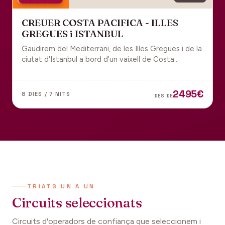
18 juny 2027
CREUER COSTA PACIFICA - ILLES
GREGUES i ISTANBUL
Gaudirem del Mediterrani, de les Illes Gregues i de la
ciutat d'Istanbul a bord d'un vaixell de Costa
Cruceros pel Pont de Sant Joan.
2495€
8 DIES / 7 NITS
DES DE
TRIATS UN A UN
Circuits seleccionats
Circuits d'operadors de confiança que seleccionem i