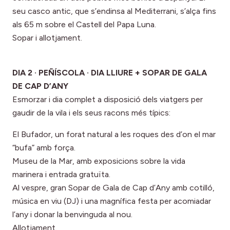
seu casco antic, que s’endinsa al Mediterrani, s’alça fins
als 65 m sobre el Castell del Papa Luna.
Sopar i allotjament.
DIA 2 · PEÑÍSCOLA · DIA LLIURE + SOPAR DE GALA
DE CAP D’ANY
Esmorzar i dia complet a disposició dels viatgers per
gaudir de la vila i els seus racons més típics:
El Bufador, un forat natural a les roques des d’on el mar
“bufa” amb força.
Museu de la Mar, amb exposicions sobre la vida
marinera i entrada gratuïta.
Al vespre, gran Sopar de Gala de Cap d’Any amb cotilló,
música en viu (DJ) i una magnífica festa per acomiadar
l’any i donar la benvinguda al nou.
Allotjament.