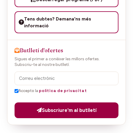
Tens dubtes? Demana'ns més
informació
Butlletí d'ofertes
Sigues el primer a conèixer les millors ofertes.
Subscriu-te al nostre butlletí.
política de privacitat
Accepto la
Subscriure'm al butlletí