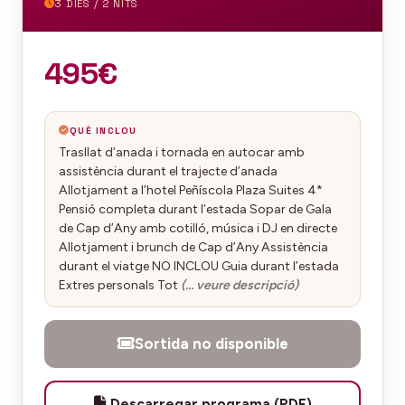
3 DIES / 2 NITS
495€
QUÈ INCLOU
Trasllat d’anada i tornada en autocar amb
assistència durant el trajecte d’anada
Allotjament a l’hotel Peñíscola Plaza Suites 4*
Pensió completa durant l’estada Sopar de Gala
de Cap d’Any amb cotilló, música i DJ en directe
Allotjament i brunch de Cap d’Any Assistència
durant el viatge NO INCLOU Guia durant l’estada
Extres personals Tot
(… veure descripció)
Sortida no disponible
Descarregar programa (PDF)