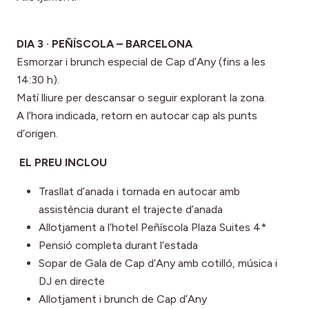
DIA 3 · PEÑÍSCOLA – BARCELONA
Esmorzar i brunch especial de Cap d’Any (fins a les
14:30 h).
Matí lliure per descansar o seguir explorant la zona.
A l’hora indicada, retorn en autocar cap als punts
d’origen.
EL PREU INCLOU
Trasllat d’anada i tornada en autocar amb
assistència durant el trajecte d’anada
Allotjament a l’hotel Peñíscola Plaza Suites 4*
Pensió completa durant l’estada
Sopar de Gala de Cap d’Any amb cotilló, música i
DJ en directe
Allotjament i brunch de Cap d’Any