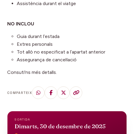
Assistència durant el viatge
NO INCLOU
Guia durant l’estada
Extres personals
Tot allò no especificat a l’apartat anterior
Assegurança de cancel·lació
Consuti'ns més detalls.
COMPARTEIX
SORTIDA
Dimarts, 30 de desembre de 2025