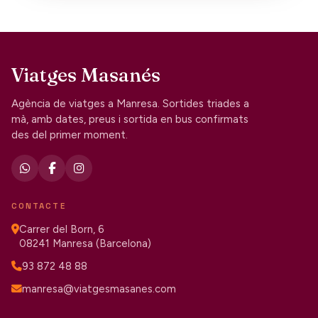
Viatges Masanés
Agència de viatges a Manresa. Sortides triades a
mà, amb dates, preus i sortida en bus confirmats
des del primer moment.
CONTACTE
Carrer del Born, 6
08241 Manresa (Barcelona)
93 872 48 88
manresa@viatgesmasanes.com