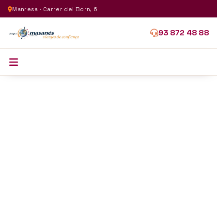
Manresa · Carrer del Born, 6
93 872 48 88