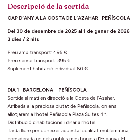
Descripció de la sortida
CAP D’ANY A LA COSTA DE L’AZAHAR · PEÑÍSCOLA
Del 30 de desembre de 2025 al 1 de gener de 2026
3 dies / 2 nits
Preu amb transport: 495 €
Preu sense transport: 395 €
Suplement habitació individual: 80 €
DIA 1 · BARCELONA – PEÑÍSCOLA
Sortida al matí en direcció a la Costa de l’Azahar.
Arribada a la preciosa ciutat de Peñíscola, on ens
allotjarem a l’hotel Peñíscola Plaza Suites 4*.
Distribució d’habitacions i dinar a l’hotel.
Tarda lliure per conèixer aquesta localitat emblemàtica,
considerada un dels pobles més bonics d’Espanya. El