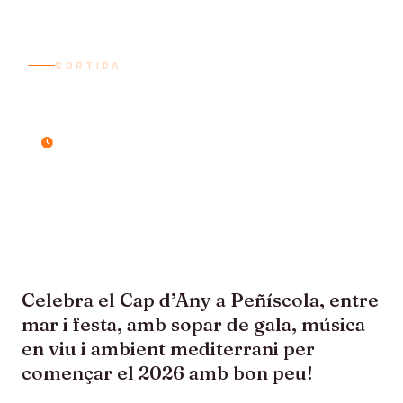
SORTIDA
CAP D'ANY A PENÍSCOLA
3 dies / 2 nits
Celebra el Cap d’Any a Peñíscola, entre
mar i festa, amb sopar de gala, música
en viu i ambient mediterrani per
començar el 2026 amb bon peu!