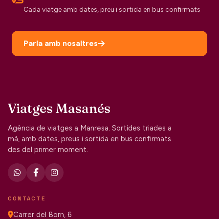
Cada viatge amb dates, preu i sortida en bus confirmats
Parla amb nosaltres
Viatges Masanés
Agència de viatges a Manresa. Sortides triades a
mà, amb dates, preus i sortida en bus confirmats
des del primer moment.
CONTACTE
Carrer del Born, 6