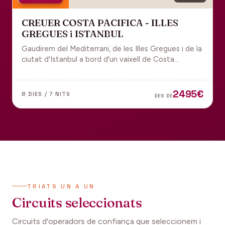
18 juny 2027
CREUER COSTA PACIFICA - ILLES
GREGUES i ISTANBUL
Gaudirem del Mediterrani, de les Illes Gregues i de la
ciutat d'Istanbul a bord d'un vaixell de Costa
Cruceros pel Pont de Sant Joan.
2495€
8 DIES / 7 NITS
DES DE
TRIATS UN A UN
Circuits seleccionats
Circuits d'operadors de confiança que seleccionem i