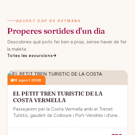
AQUEST CAP DE SETMANA
Properes sortides d'un dia
Descobreix què pots fer ben a prop, sense haver de fer
la maleta.
Totes les excursions
16 agost 2026
EL PETIT TREN TURISTIC DE LA
COSTA VERMELLA
Passejarem per la Costa Vermella amb el Trenet
Turístic, gaudint de Collioure i Port-Vendrés i d'unes
magnífiques vistes de la Mar Mediterrània.