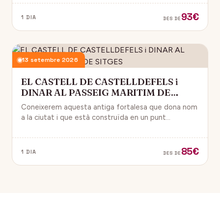
93€
1 DIA
DES DE
13 setembre 2026
EL CASTELL DE CASTELLDEFELS i
DINAR AL PASSEIG MARITIM DE
SITGES
Coneixerem aquesta antiga fortalesa que dona nom
a la ciutat i que està construïda en un punt
estratègic amb vistes al mar Mediterrani.
85€
1 DIA
DES DE