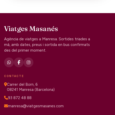
Viatges Masanés
Agència de viatges a Manresa. Sortides triades a
mà, amb dates, preus i sortida en bus confirmats
des del primer moment.
CONTACTE
Carrer del Born, 6
08241 Manresa (Barcelona)
93 872 48 88
manresa@viatgesmasanes.com