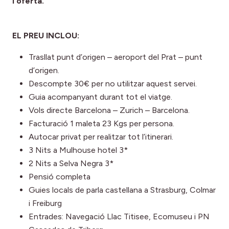
l'oferta.
EL PREU INCLOU:
Trasllat punt d’origen – aeroport del Prat – punt
d’origen.
Descompte 30€ per no utilitzar aquest servei.
Guia acompanyant durant tot el viatge.
Vols directe Barcelona – Zurich – Barcelona.
Facturació 1 maleta 23 Kgs per persona.
Autocar privat per realitzar tot l’itinerari.
3 Nits a Mulhouse hotel 3*
2 Nits a Selva Negra 3*
Pensió completa
Guies locals de parla castellana a Strasburg, Colmar
i Freiburg
Entrades: Navegació Llac Titisee, Ecomuseu i PN