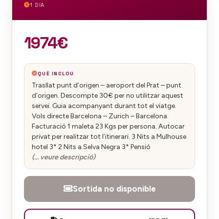
1 DIA
1974€
QUÈ INCLOU
Trasllat punt d’origen – aeroport del Prat – punt
d’origen. Descompte 30€ per no utilitzar aquest
servei. Guia acompanyant durant tot el viatge.
Vols directe Barcelona – Zurich – Barcelona.
Facturació 1 maleta 23 Kgs per persona. Autocar
privat per realitzar tot l’itinerari. 3 Nits a Mulhouse
hotel 3* 2 Nits a Selva Negra 3* Pensió
(… veure descripció)
Sortida no disponible