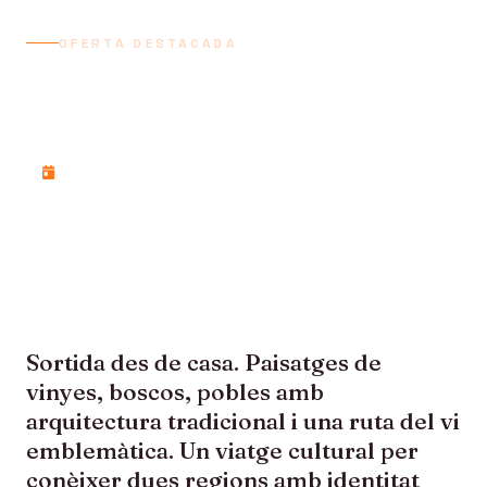
OFERTA DESTACADA
ALSÀCIA I LA SELVA
NEGRA
Divendres, 5 de setembre de 2025
Sortida des de casa. Paisatges de
vinyes, boscos, pobles amb
arquitectura tradicional i una ruta del vi
emblemàtica. Un viatge cultural per
conèixer dues regions amb identitat