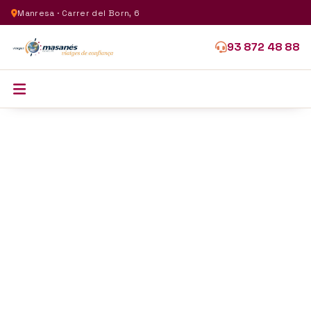
Manresa · Carrer del Born, 6
93 872 48 88