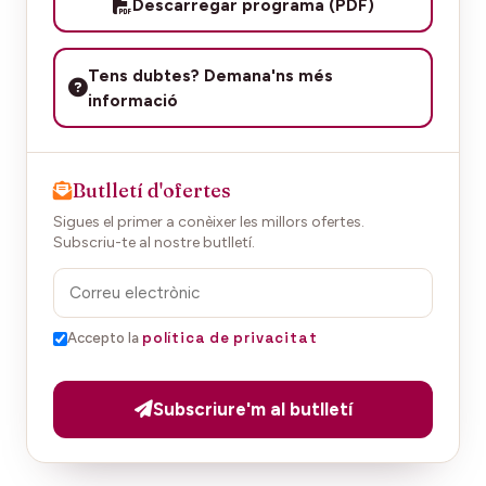
Descarregar programa (PDF)
Tens dubtes? Demana'ns més
informació
Butlletí d'ofertes
Sigues el primer a conèixer les millors ofertes.
Subscriu-te al nostre butlletí.
política de privacitat
Accepto la
Subscriure'm al butlletí