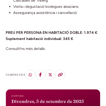
Cascades de Triberg.
Visita i degustació bodegues alsacians.
Assegurança assistència i cancel·lació.
PREU PER PERSONA EN HABITACIÓ DOBLE: 1.974 €
Suplement habitació individual: 345 €
Consulti'ns més detalls.
COMPARTEIX
SORTIDA
Divendres, 5 de setembre de 2025