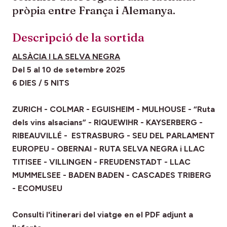
pròpia entre França i Alemanya.
Descripció de la sortida
ALSÀCIA I LA SELVA NEGRA
Del 5 al 10 de setembre 2025
6 DIES / 5 NITS
ZURICH - COLMAR - EGUISHEIM - MULHOUSE - “Ruta
dels vins alsacians” - RIQUEWIHR - KAYSERBERG -
RIBEAUVILLÉ - ESTRASBURG - SEU DEL PARLAMENT
EUROPEU - OBERNAI - RUTA SELVA NEGRA i LLAC
TITISEE - VILLINGEN - FREUDENSTADT - LLAC
MUMMELSEE - BADEN BADEN - CASCADES TRIBERG
- ECOMUSEU
Consulti l'itinerari del viatge en el PDF adjunt a