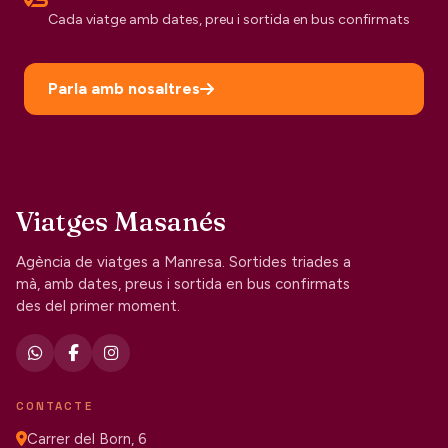
Cada viatge amb dates, preu i sortida en bus confirmats
Parla amb nosaltres
Viatges Masanés
Agència de viatges a Manresa. Sortides triades a
mà, amb dates, preus i sortida en bus confirmats
des del primer moment.
CONTACTE
Carrer del Born, 6