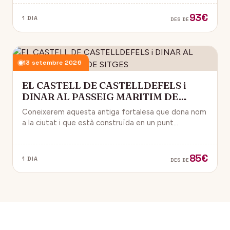
93€
1 DIA
DES DE
13 setembre 2026
EL CASTELL DE CASTELLDEFELS i
DINAR AL PASSEIG MARITIM DE
SITGES
Coneixerem aquesta antiga fortalesa que dona nom
a la ciutat i que està construïda en un punt
estratègic amb vistes al mar Mediterrani.
85€
1 DIA
DES DE