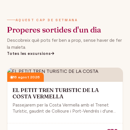
AQUEST CAP DE SETMANA
Properes sortides d'un dia
Descobreix què pots fer ben a prop, sense haver de fer
la maleta.
Totes les excursions
16 agost 2026
EL PETIT TREN TURISTIC DE LA
COSTA VERMELLA
Passejarem per la Costa Vermella amb el Trenet
Turístic, gaudint de Collioure i Port-Vendrés i d'unes
magnífiques vistes de la Mar Mediterrània.