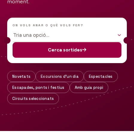
moment.
ON VOLS ANAR O QUÈ VOLS FER?
Tria una opció…
Cerca sortides
Novetats
Excursions d'un dia
Espectacles
Escapades, ponts i festius
Amb guia propi
Circuits seleccionats