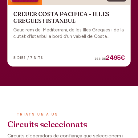
18 juny 2027
CREUER COSTA PACIFICA - ILLES
GREGUES i ISTANBUL
Gaudirem del Mediterrani, de les Illes Gregues i de la
ciutat d'Istanbul a bord d'un vaixell de Costa
Cruceros pel Pont de Sant Joan.
2495€
8 DIES / 7 NITS
DES DE
TRIATS UN A UN
Circuits seleccionats
Circuits d'operadors de confiança que seleccionem i