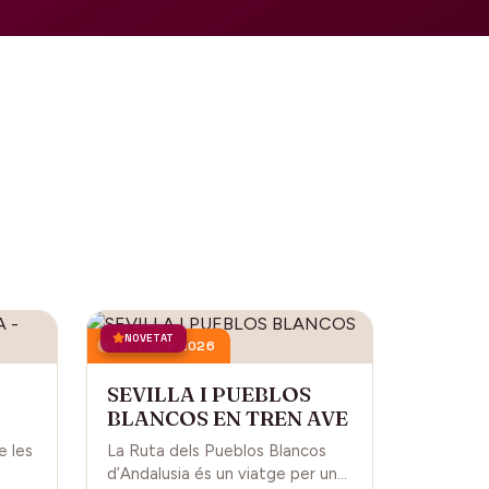
NOVETAT
3 octubre 2026
SEVILLA I PUEBLOS
BLANCOS EN TREN AVE
L
e les
La Ruta dels Pueblos Blancos
d’Andalusia és un viatge per una