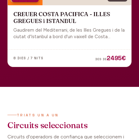
18 juny 2027
CREUER COSTA PACIFICA - ILLES
GREGUES i ISTANBUL
Gaudirem del Mediterrani, de les Illes Gregues i de la
ciutat d'Istanbul a bord d'un vaixell de Costa
Cruceros pel Pont de Sant Joan.
2495€
8 DIES / 7 NITS
DES DE
TRIATS UN A UN
Circuits seleccionats
Circuits d'operadors de confiança que seleccionem i