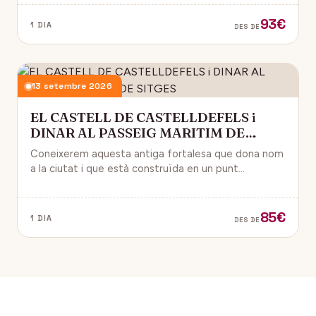
93€
1 DIA
DES DE
13 setembre 2026
EL CASTELL DE CASTELLDEFELS i
DINAR AL PASSEIG MARITIM DE
SITGES
Coneixerem aquesta antiga fortalesa que dona nom
a la ciutat i que està construïda en un punt
estratègic amb vistes al mar Mediterrani.
85€
1 DIA
DES DE