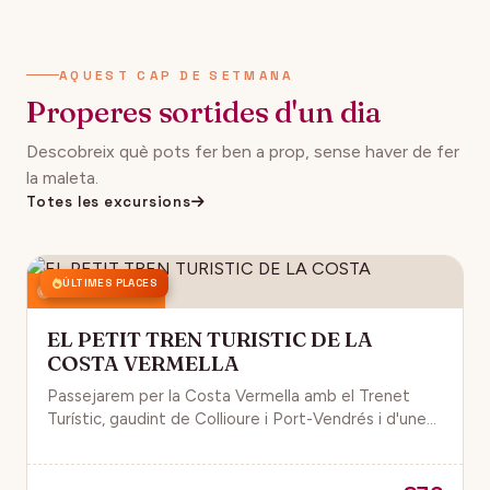
AQUEST CAP DE SETMANA
Properes sortides d'un dia
Descobreix què pots fer ben a prop, sense haver de fer
la maleta.
Totes les excursions
ÚLTIMES PLACES
16 agost 2026
EL PETIT TREN TURISTIC DE LA
COSTA VERMELLA
Passejarem per la Costa Vermella amb el Trenet
Turístic, gaudint de Collioure i Port-Vendrés i d'unes
magnífiques vistes de la Mar Mediterrània.