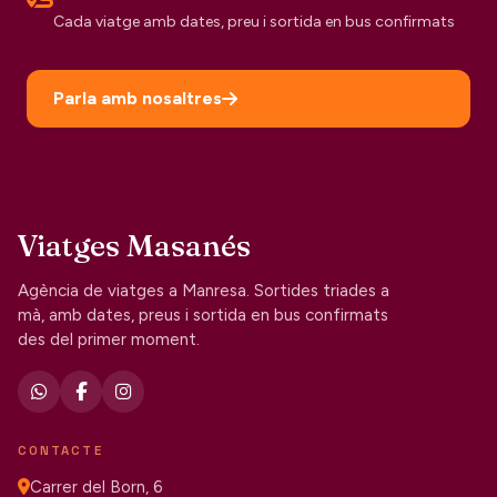
Cada viatge amb dates, preu i sortida en bus confirmats
Parla amb nosaltres
Viatges Masanés
Agència de viatges a Manresa. Sortides triades a
mà, amb dates, preus i sortida en bus confirmats
des del primer moment.
CONTACTE
Carrer del Born, 6