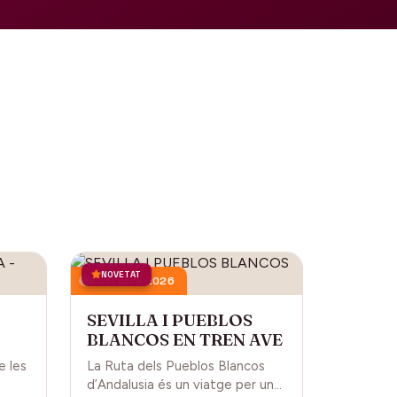
NOVETAT
3 octubre 2026
SEVILLA I PUEBLOS
BLANCOS EN TREN AVE
L
e les
La Ruta dels Pueblos Blancos
d’Andalusia és un viatge per una