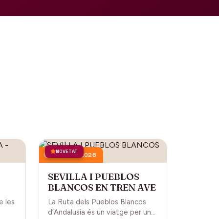
NOVETAT
3 octubre 2026
SEVILLA I PUEBLOS
BLANCOS EN TREN AVE
L
e les
La Ruta dels Pueblos Blancos
d’Andalusia és un viatge per una