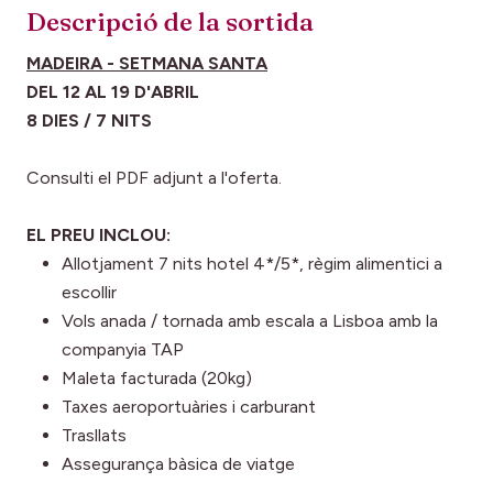
Descripció de la sortida
MADEIRA - SETMANA SANTA
DEL 12 AL 19 D'ABRIL
8 DIES / 7 NITS
Consulti el PDF adjunt a l'oferta.
EL PREU INCLOU:
Allotjament 7 nits hotel 4*/5*, règim alimentici a
escollir
Vols anada / tornada amb escala a Lisboa amb la
companyia TAP
Maleta facturada (20kg)
Taxes aeroportuàries i carburant
Trasllats
Assegurança bàsica de viatge