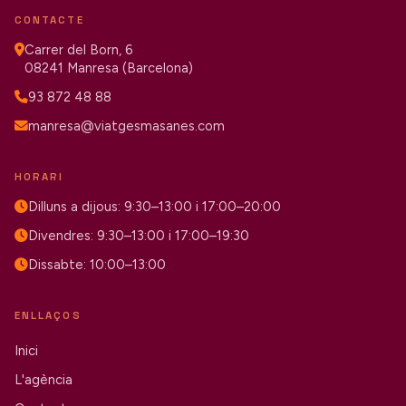
CONTACTE
Carrer del Born, 6
08241 Manresa (Barcelona)
93 872 48 88
manresa@viatgesmasanes.com
HORARI
Dilluns a dijous: 9:30–13:00 i 17:00–20:00
Divendres: 9:30–13:00 i 17:00–19:30
Dissabte: 10:00–13:00
ENLLAÇOS
Inici
L'agència