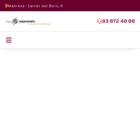
Manresa · Carrer del Born, 6
93 872 48 88