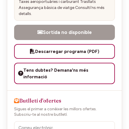
Taxes aeroportuàries i carburant Trasllats
Assegurança bàsica de viatge Consulti'ns més
detalls.
Sortida no disponible
Descarregar programa (PDF)
Tens dubtes? Demana'ns més
informació
Butlletí d'ofertes
Sigues el primer a conèixer les millors ofertes.
Subscriu-te al nostre butlletí.