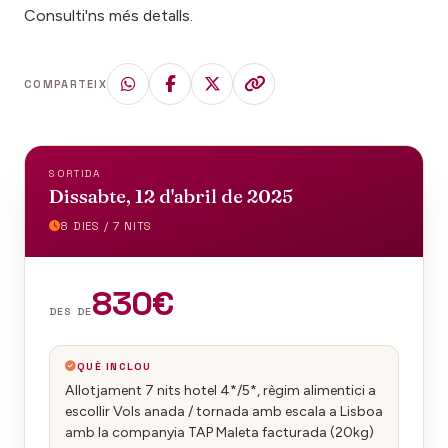
Consulti'ns més detalls.
COMPARTEIX
SORTIDA
Dissabte, 12 d'abril de 2025
8 DIES / 7 NITS
830€
DES DE
QUÈ INCLOU
Allotjament 7 nits hotel 4*/5*, règim alimentici a
escollir Vols anada / tornada amb escala a Lisboa
amb la companyia TAP Maleta facturada (20kg)