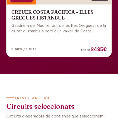
18 juny 2027
CREUER COSTA PACIFICA - ILLES
GREGUES i ISTANBUL
Gaudirem del Mediterrani, de les Illes Gregues i de la
ciutat d'Istanbul a bord d'un vaixell de Costa
Cruceros pel Pont de Sant Joan.
2495€
8 DIES / 7 NITS
DES DE
TRIATS UN A UN
Circuits seleccionats
Circuits d'operadors de confiança que seleccionem i