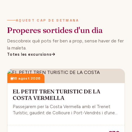
AQUEST CAP DE SETMANA
Properes sortides d'un dia
Descobreix què pots fer ben a prop, sense haver de fer
la maleta.
Totes les excursions
16 agost 2026
EL PETIT TREN TURISTIC DE LA
COSTA VERMELLA
Passejarem per la Costa Vermella amb el Trenet
Turístic, gaudint de Collioure i Port-Vendrés i d'unes
magnífiques vistes de la Mar Mediterrània.