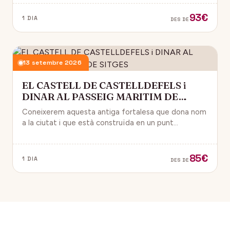
93€
1 DIA
DES DE
13 setembre 2026
EL CASTELL DE CASTELLDEFELS i
DINAR AL PASSEIG MARITIM DE
SITGES
Coneixerem aquesta antiga fortalesa que dona nom
a la ciutat i que està construïda en un punt
estratègic amb vistes al mar Mediterrani.
85€
1 DIA
DES DE