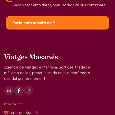
Cada viatge amb dates, preu i sortida en bus confirmats
Parla amb nosaltres
Viatges Masanés
Agència de viatges a Manresa. Sortides triades a
mà, amb dates, preus i sortida en bus confirmats
des del primer moment.
CONTACTE
Carrer del Born, 6