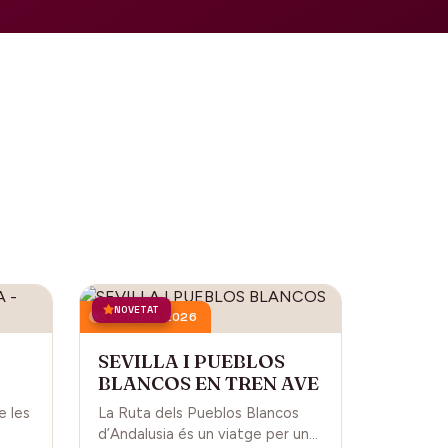
NOVETAT
3 octubre 2026
SEVILLA I PUEBLOS
BLANCOS EN TREN AVE
L
e les
La Ruta dels Pueblos Blancos
d’Andalusia és un viatge per una