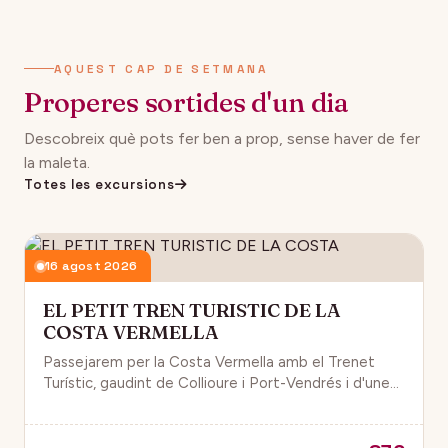
AQUEST CAP DE SETMANA
Properes sortides d'un dia
Descobreix què pots fer ben a prop, sense haver de fer
la maleta.
Totes les excursions
16 agost 2026
EL PETIT TREN TURISTIC DE LA
COSTA VERMELLA
Passejarem per la Costa Vermella amb el Trenet
Turístic, gaudint de Collioure i Port-Vendrés i d'unes
magnífiques vistes de la Mar Mediterrània.