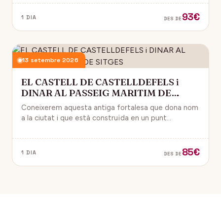
93€
1 DIA
DES DE
13 setembre 2026
EL CASTELL DE CASTELLDEFELS i
DINAR AL PASSEIG MARITIM DE
SITGES
Coneixerem aquesta antiga fortalesa que dona nom
a la ciutat i que està construïda en un punt
estratègic amb vistes al mar Mediterrani.
85€
1 DIA
DES DE