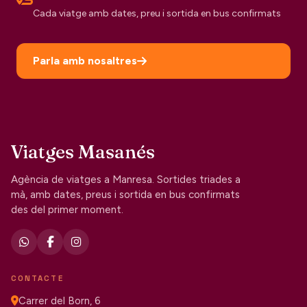
Cada viatge amb dates, preu i sortida en bus confirmats
Parla amb nosaltres
Viatges Masanés
Agència de viatges a Manresa. Sortides triades a
mà, amb dates, preus i sortida en bus confirmats
des del primer moment.
CONTACTE
Carrer del Born, 6