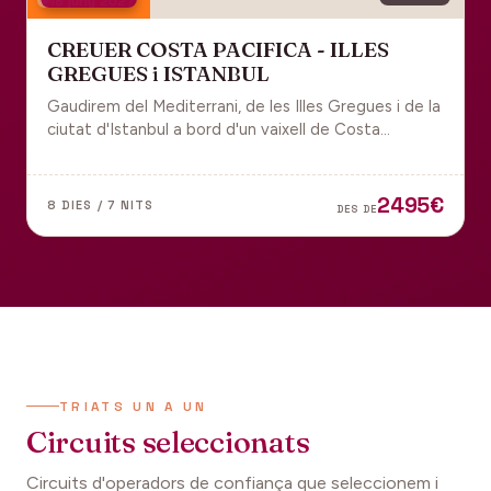
18 juny 2027
CREUER COSTA PACIFICA - ILLES
GREGUES i ISTANBUL
Gaudirem del Mediterrani, de les Illes Gregues i de la
ciutat d'Istanbul a bord d'un vaixell de Costa
Cruceros pel Pont de Sant Joan.
2495€
8 DIES / 7 NITS
DES DE
TRIATS UN A UN
Circuits seleccionats
Circuits d'operadors de confiança que seleccionem i