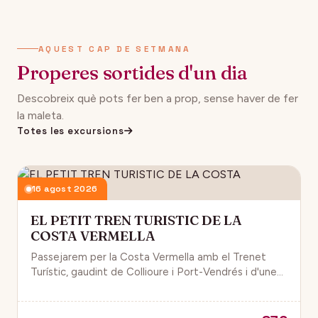
AQUEST CAP DE SETMANA
Properes sortides d'un dia
Descobreix què pots fer ben a prop, sense haver de fer
la maleta.
Totes les excursions
16 agost 2026
EL PETIT TREN TURISTIC DE LA
COSTA VERMELLA
Passejarem per la Costa Vermella amb el Trenet
Turístic, gaudint de Collioure i Port-Vendrés i d'unes
magnífiques vistes de la Mar Mediterrània.