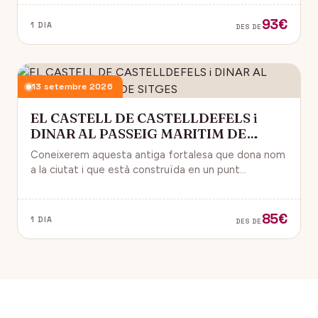
93€
1 DIA
DES DE
13 setembre 2026
EL CASTELL DE CASTELLDEFELS i
DINAR AL PASSEIG MARITIM DE
SITGES
Coneixerem aquesta antiga fortalesa que dona nom
a la ciutat i que està construïda en un punt
estratègic amb vistes al mar Mediterrani.
85€
1 DIA
DES DE