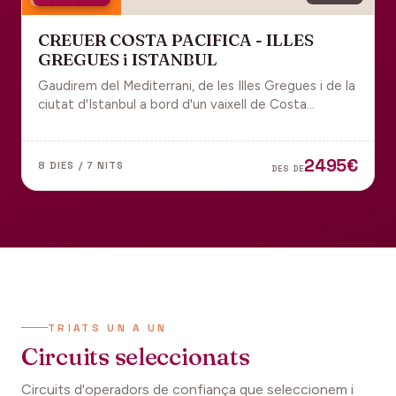
18 juny 2027
CREUER COSTA PACIFICA - ILLES
GREGUES i ISTANBUL
Gaudirem del Mediterrani, de les Illes Gregues i de la
ciutat d'Istanbul a bord d'un vaixell de Costa
Cruceros pel Pont de Sant Joan.
2495€
8 DIES / 7 NITS
DES DE
TRIATS UN A UN
Circuits seleccionats
Circuits d'operadors de confiança que seleccionem i