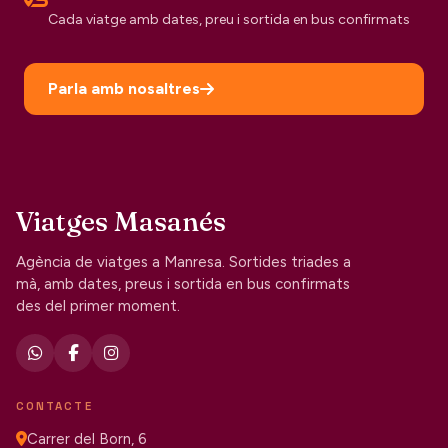
Cada viatge amb dates, preu i sortida en bus confirmats
Parla amb nosaltres
Viatges Masanés
Agència de viatges a Manresa. Sortides triades a
mà, amb dates, preus i sortida en bus confirmats
des del primer moment.
CONTACTE
Carrer del Born, 6