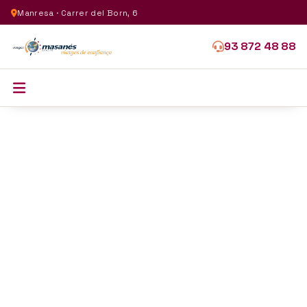
Manresa · Carrer del Born, 6
93 872 48 88