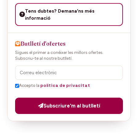
Tens dubtes? Demana'ns més
informació
Butlletí d'ofertes
Sigues el primer a conèixer les millors ofertes.
Subscriu-te al nostre butlletí.
política de privacitat
Accepto la
Subscriure'm al butlletí