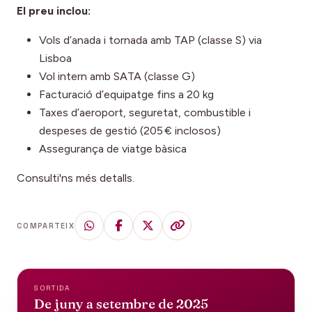
El preu inclou:
Vols d’anada i tornada amb TAP (classe S) via
Lisboa
Vol intern amb SATA (classe G)
Facturació d’equipatge fins a 20 kg
Taxes d’aeroport, seguretat, combustible i
despeses de gestió (205 € inclosos)
Assegurança de viatge bàsica
Consulti'ns més detalls.
COMPARTEIX
SORTIDA
De juny a setembre de 2025