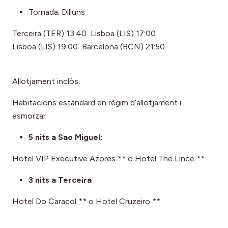
Tornada: Dilluns
Terceira (TER) 13:40 Lisboa (LIS) 17:00
Lisboa (LIS) 19:00 Barcelona (BCN) 21:50
Allotjament inclòs:
Habitacions estàndard en règim d’allotjament i
esmorzar
5 nits a Sao Miguel:
Hotel VIP Executive Azores ** o Hotel The Lince **.
3 nits a Terceira
Hotel Do Caracol ** o Hotel Cruzeiro **.