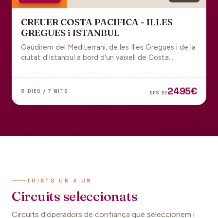
18 juny 2027
CREUER COSTA PACIFICA - ILLES
GREGUES i ISTANBUL
Gaudirem del Mediterrani, de les Illes Gregues i de la
ciutat d'Istanbul a bord d'un vaixell de Costa
Cruceros pel Pont de Sant Joan.
2495€
8 DIES / 7 NITS
DES DE
TRIATS UN A UN
Circuits seleccionats
Circuits d'operadors de confiança que seleccionem i