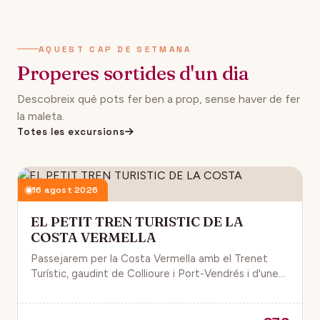
AQUEST CAP DE SETMANA
Properes sortides d'un dia
Descobreix què pots fer ben a prop, sense haver de fer
la maleta.
Totes les excursions
16 agost 2026
EL PETIT TREN TURISTIC DE LA
COSTA VERMELLA
Passejarem per la Costa Vermella amb el Trenet
Turístic, gaudint de Collioure i Port-Vendrés i d'unes
magnífiques vistes de la Mar Mediterrània.