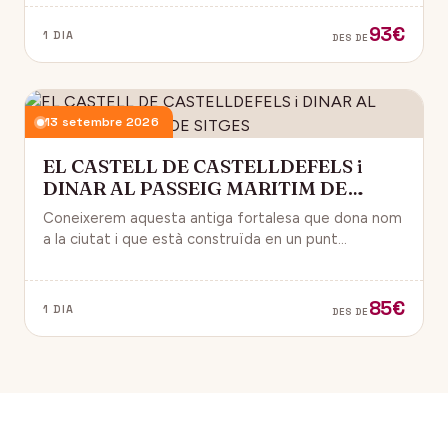
93€
1 DIA
DES DE
13 setembre 2026
EL CASTELL DE CASTELLDEFELS i
DINAR AL PASSEIG MARITIM DE
SITGES
Coneixerem aquesta antiga fortalesa que dona nom
a la ciutat i que està construïda en un punt
estratègic amb vistes al mar Mediterrani.
85€
1 DIA
DES DE