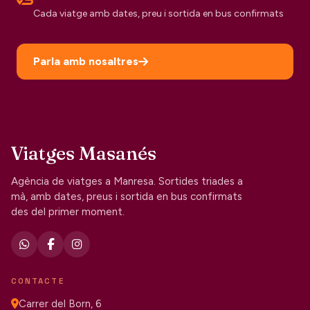
Cada viatge amb dates, preu i sortida en bus confirmats
Parla amb nosaltres
Viatges Masanés
Agència de viatges a Manresa. Sortides triades a
mà, amb dates, preus i sortida en bus confirmats
des del primer moment.
CONTACTE
Carrer del Born, 6