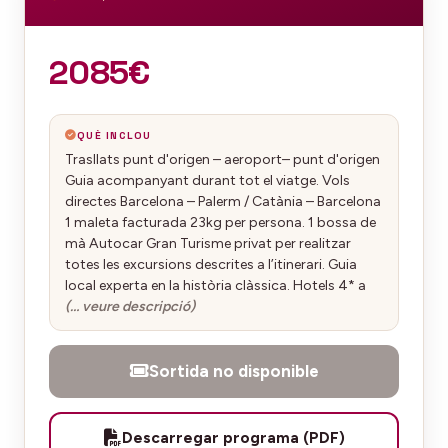
2085€
QUÈ INCLOU
Trasllats punt d'origen – aeroport– punt d'origen
Guia acompanyant durant tot el viatge. Vols
directes Barcelona – Palerm / Catània – Barcelona
1 maleta facturada 23kg per persona. 1 bossa de
mà Autocar Gran Turisme privat per realitzar
totes les excursions descrites a l’itinerari. Guia
local experta en la història clàssica. Hotels 4* a
(… veure descripció)
Sortida no disponible
Descarregar programa (PDF)