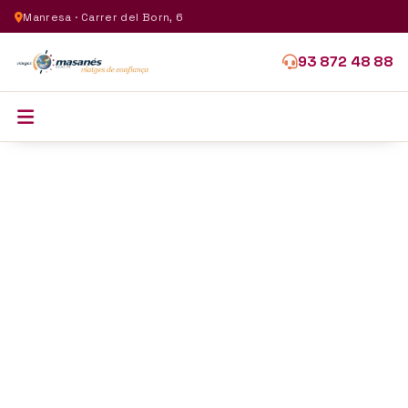
Manresa · Carrer del Born, 6
93 872 48 88