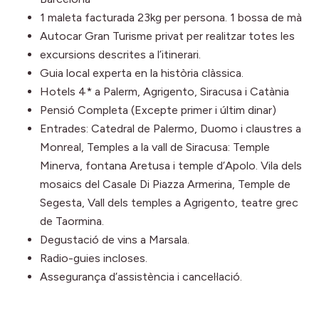
1 maleta facturada 23kg per persona. 1 bossa de mà
Autocar Gran Turisme privat per realitzar totes les
excursions descrites a l’itinerari.
Guia local experta en la història clàssica.
Hotels 4* a Palerm, Agrigento, Siracusa i Catània
Pensió Completa (Excepte primer i últim dinar)
Entrades: Catedral de Palermo, Duomo i claustres a
Monreal, Temples a la vall de Siracusa: Temple
Minerva, fontana Aretusa i temple d’Apolo. Vila dels
mosaics del Casale Di Piazza Armerina, Temple de
Segesta, Vall dels temples a Agrigento, teatre grec
de Taormina.
Degustació de vins a Marsala.
Radio-guies incloses.
Assegurança d’assistència i cancel·lació.