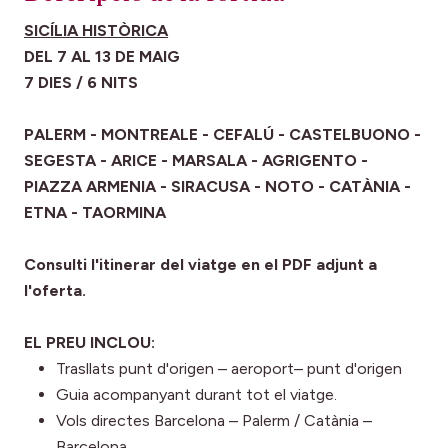
SICÍLIA HISTÒRICA
DEL 7 AL 13 DE MAIG
7 DIES / 6 NITS
PALERM - MONTREALE - CEFALÚ - CASTELBUONO -
SEGESTA - ARICE - MARSALA - AGRIGENTO -
PIAZZA ARMENIA - SIRACUSA - NOTO - CATÀNIA -
ETNA - TAORMINA
Consulti l'itinerar del viatge en el PDF adjunt a
l'oferta.
EL PREU INCLOU:
Trasllats punt d'origen – aeroport– punt d'origen
Guia acompanyant durant tot el viatge.
Vols directes Barcelona – Palerm / Catània –
Barcelona