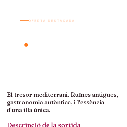
OFERTA DESTACADA
SICÍLIA HISTÒRICA
7 dies / 6 nits
El tresor mediterrani. Ruïnes antigues,
gastronomia autèntica, i l'essència
d'una illa única.
Descripció de la sortida