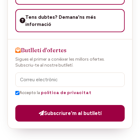
Tens dubtes? Demana'ns més
informació
Butlletí d'ofertes
Sigues el primer a conèixer les millors ofertes.
Subscriu-te al nostre butlletí.
política de privacitat
Accepto la
Subscriure'm al butlletí