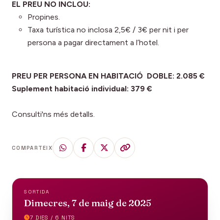
EL PREU NO INCLOU:
Propines.
Taxa turística no inclosa 2,5€ / 3€ per nit i per
persona a pagar directament a l’hotel.
PREU PER PERSONA EN HABITACIÓ DOBLE: 2.085 €
Suplement habitació individual: 379 €
Consulti'ns més detalls.
COMPARTEIX
SORTIDA
Dimecres, 7 de maig de 2025
7 DIES / 6 NITS