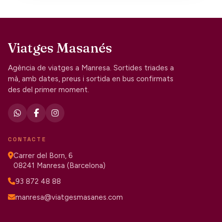
Viatges Masanés
Agència de viatges a Manresa. Sortides triades a
mà, amb dates, preus i sortida en bus confirmats
des del primer moment.
CONTACTE
Carrer del Born, 6
08241 Manresa (Barcelona)
93 872 48 88
manresa@viatgesmasanes.com