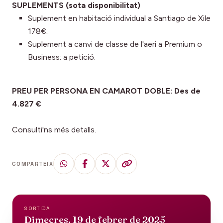
SUPLEMENTS (sota disponibilitat)
Suplement en habitació individual a Santiago de Xile
178€.
Suplement a canvi de classe de l'aeri a Premium o
Business: a petició.
PREU PER PERSONA EN CAMAROT DOBLE: Des de
4.827 €
Consulti'ns més detalls.
COMPARTEIX
SORTIDA
Dimecres, 19 de febrer de 2025