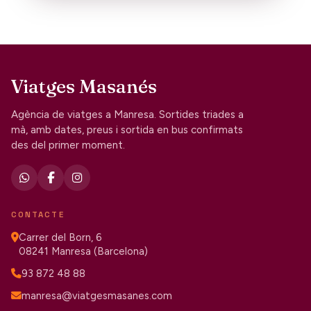
Viatges Masanés
Agència de viatges a Manresa. Sortides triades a
mà, amb dates, preus i sortida en bus confirmats
des del primer moment.
CONTACTE
Carrer del Born, 6
08241 Manresa (Barcelona)
93 872 48 88
manresa@viatgesmasanes.com