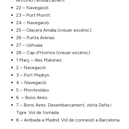
Antonio i embarcament.
22 – Navegació.
23 – Port Montt.
24 – Navegació.
25 – Glacera Amàlia (creuer escènic).
26 – Punta Arenas.
27 – Ushuaia.
28 – Cap d'Hornos (creuer escènic).
1 Març – Illes Malvines.
2 – Navegació.
3 – Port Madryn.
4 – Navegació.
5 – Montevideo.
6 – Bons Aires.
7 – Bons Aires. Desembarcament, visita Delta i
Tigre. Vol de tornada.
8 – Arribada a Madrid. Vol de connexió a Barcelona.