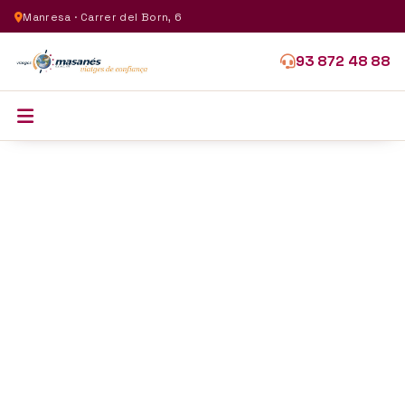
Manresa · Carrer del Born, 6
93 872 48 88