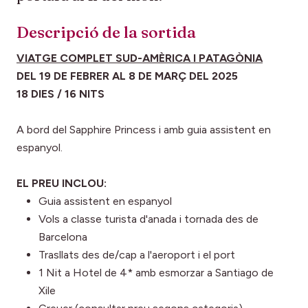
Descripció de la sortida
VIATGE COMPLET SUD-AMÈRICA I PATAGÒNIA
DEL 19 DE FEBRER AL 8 DE MARÇ DEL 2025
18 DIES / 16 NITS
A bord del Sapphire Princess i amb guia assistent en
espanyol.
EL PREU INCLOU:
Guia assistent en espanyol
Vols a classe turista d'anada i tornada des de
Barcelona
Trasllats des de/cap a l'aeroport i el port
1 Nit a Hotel de 4* amb esmorzar a Santiago de
Xile