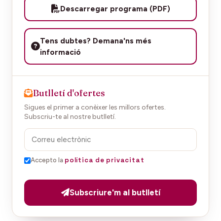
Descarregar programa (PDF)
Tens dubtes? Demana'ns més
informació
Butlletí d'ofertes
Sigues el primer a conèixer les millors ofertes.
Subscriu-te al nostre butlletí.
política de privacitat
Accepto la
Subscriure'm al butlletí