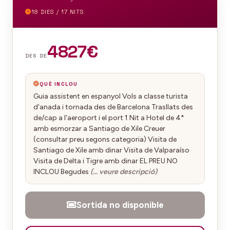
18 DIES / 17 NITS
4827€
DES DE
QUÈ INCLOU
Guia assistent en espanyol Vols a classe turista
d'anada i tornada des de Barcelona Trasllats des
de/cap a l'aeroport i el port 1 Nit a Hotel de 4*
amb esmorzar a Santiago de Xile Creuer
(consultar preu segons categoria) Visita de
Santiago de Xile amb dinar Visita de Valparaíso
Visita de Delta i Tigre amb dinar EL PREU NO
INCLOU Begudes
(… veure descripció)
Sortida no disponible