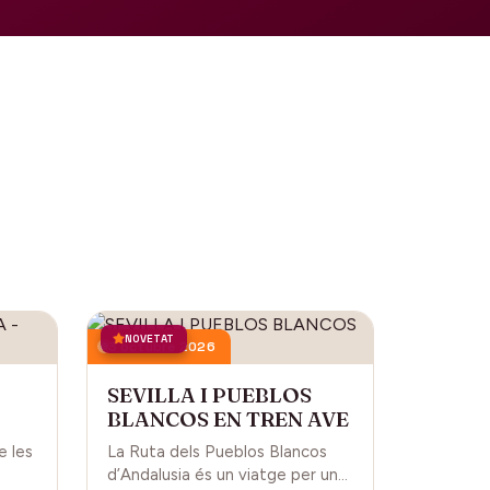
NOVETAT
3 octubre 2026
SEVILLA I PUEBLOS
BLANCOS EN TREN AVE
L
e les
La Ruta dels Pueblos Blancos
d’Andalusia és un viatge per una